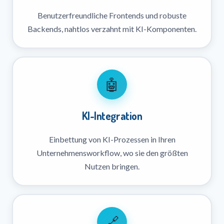
Benutzerfreundliche Frontends und robuste
Backends, nahtlos verzahnt mit KI-Komponenten.
🤖
KI-Integration
Einbettung von KI-Prozessen in Ihren
Unternehmensworkflow, wo sie den größten
Nutzen bringen.
🔗