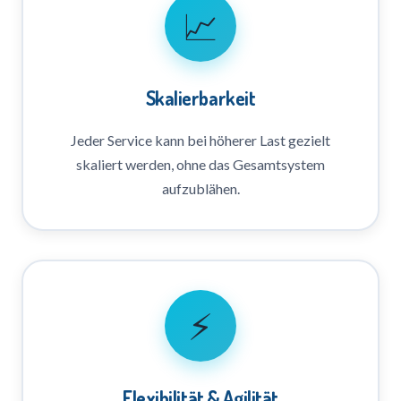
📈
Skalierbarkeit
Jeder Service kann bei höherer Last gezielt
skaliert werden, ohne das Gesamtsystem
aufzublähen.
⚡
Flexibilität & Agilität